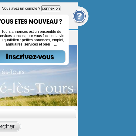
connexion
Vous avez un compte ?
Tours annonces est un ensemble de
ervices conçus pour vous faciliter la vie
au quotidien : petites annonces, emploi,
annuaires, services et bien + ...