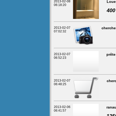
2013-02-08
Loue
06:18:20
400
2013-02-07
cherche
07:02:32
2013-02-07
prête
06:52:23
2013-02-07
cher
06:48:25
2013-02-06
ranau
06:41:57