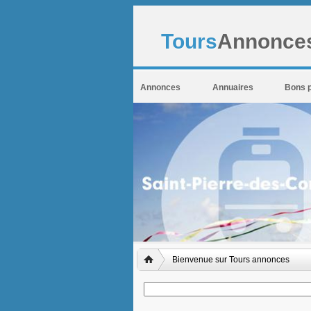
Tours
Annonces
Annonces
Annuaires
Bons 
Bienvenue sur Tours annonces