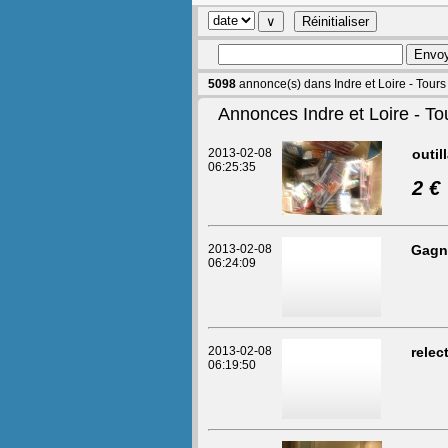
5098
annonce(s) dans Indre et Loire - Tours
Annonces Indre et Loire - To
2013-02-08
outil
06:25:35
2 €
2013-02-08
Gagne
06:24:09
2013-02-08
relec
06:19:50