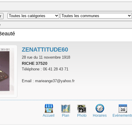
é
Beauté
ZENATTITUDE60
28 rue du 11 novembre 1918
RICHE 37520
Téléphone : 06 41 28 43 71
Email : marieange37@yahoo.fr
Accueil
Plan
Photo
Horaires
Evénement