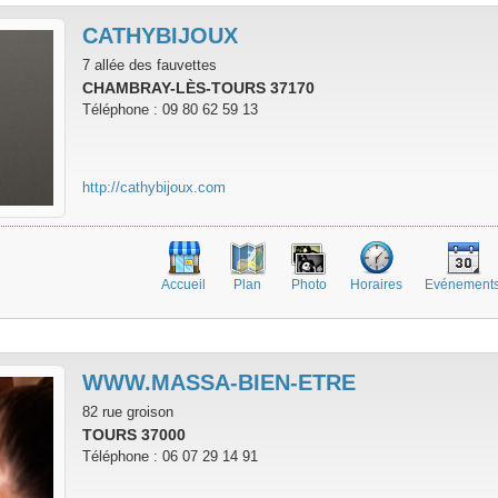
CATHYBIJOUX
7 allée des fauvettes
CHAMBRAY-LÈS-TOURS 37170
Téléphone : 09 80 62 59 13
http://cathybijoux.com
Accueil
Plan
Photo
Horaires
Evénement
WWW.MASSA-BIEN-ETRE
82 rue groison
TOURS 37000
Téléphone : 06 07 29 14 91