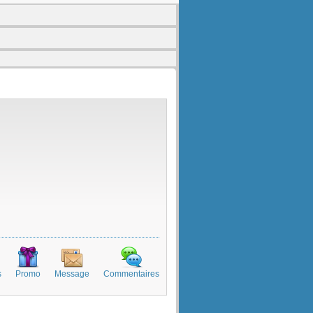
s
Promo
Message
Commentaires