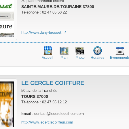
20 place maréchal leclerc
SAINTE-MAURE-DE-TOURAINE 37800
Téléphone : 02 47 65 58 22
http://www.dany-brosset.fr/
Accueil
Plan
Photo
Horaires
Evénement
LE CERCLE COIFFURE
50 av. de la Tranchée
TOURS 37000
Téléphone : 02 47 55 12 12
Email : contact@lecerclecoiffeur.com
http://www.lecerclecoiffeur.com