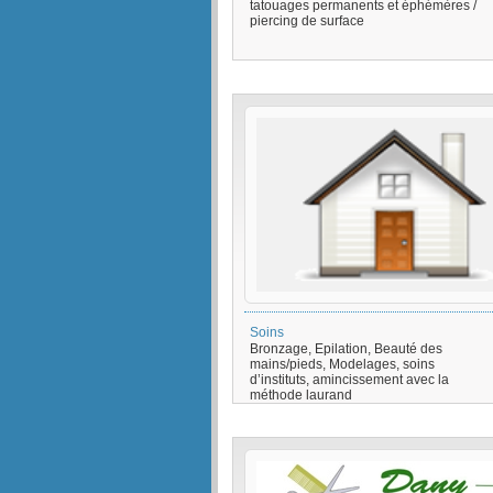
tatouages permanents et éphémères /
piercing de surface
Soins
Bronzage, Epilation, Beauté des
mains/pieds, Modelages, soins
d’instituts, amincissement avec la
méthode laurand