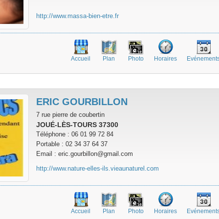
http://www.massa-bien-etre.fr
Accueil
Plan
Photo
Horaires
Evénement
ERIC GOURBILLON
7 rue pierre de coubertin
JOUÉ-LÈS-TOURS 37300
Téléphone : 06 01 99 72 84
Portable : 02 34 37 64 37
Email : eric.gourbillon@gmail.com
http://www.nature-elles-ils.vieaunaturel.com
Accueil
Plan
Photo
Horaires
Evénement