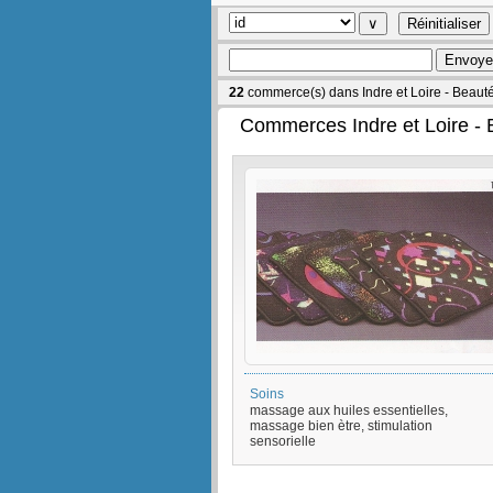
22
commerce(s) dans Indre et Loire - Beaut
Commerces Indre et Loire - 
Soins
massage aux huiles essentielles,
massage bien ètre, stimulation
sensorielle