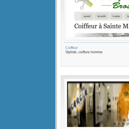
Coiffeur
Styliste, coiffure homme