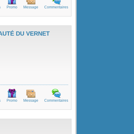
s
Promo
Message
Commentaires
AUTÉ DU VERNET
s
Promo
Message
Commentaires