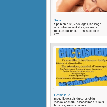
Soins
Spa bien-être, Modelages, massage
aux huiles essentielles, massage
relaxant ou tonique, massage bien
ètre
Cosmétique
maquillage, soin du corps et du
visage, cheveux, accessoires et bijoux
fantaisie, soins aloe vera