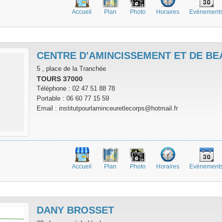
Accueil
Plan
Photo
Horaires
Evénement
CENTRE D'AMINCISSEMENT ET DE BE
5 , place de la Tranchée
TOURS 37000
Téléphone : 02 47 51 88 78
Portable : 06 60 77 15 59
Email : institutpourlaminceuretlecorps@hotmail.fr
Accueil
Plan
Photo
Horaires
Evénement
DANY BROSSET