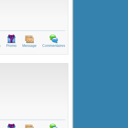
s
Promo
Message
Commentaires