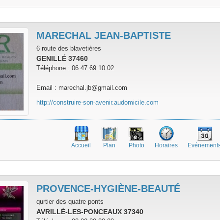
MARECHAL JEAN-BAPTISTE
6 route des blavetières
GENILLÉ 37460
Téléphone : 06 47 69 10 02
Email : marechal.jb@gmail.com
http://construire-son-avenir.audomicile.com
Accueil
Plan
Photo
Horaires
Evénement
PROVENCE-HYGIÈNE-BEAUTÉ
qurtier des quatre ponts
AVRILLÉ-LES-PONCEAUX 37340