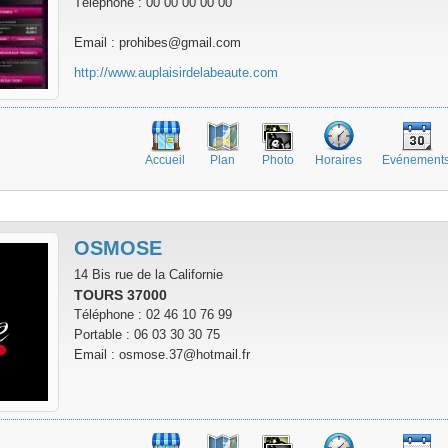
Téléphone : 00 00 00 00 00
Email : prohibes@gmail.com
http://www.auplaisirdelabeaute.com
Accueil
Plan
Photo
Horaires
Evénement
OSMOSE
14 Bis rue de la Californie
TOURS 37000
Téléphone : 02 46 10 76 99
Portable : 06 03 30 30 75
Email : osmose.37@hotmail.fr