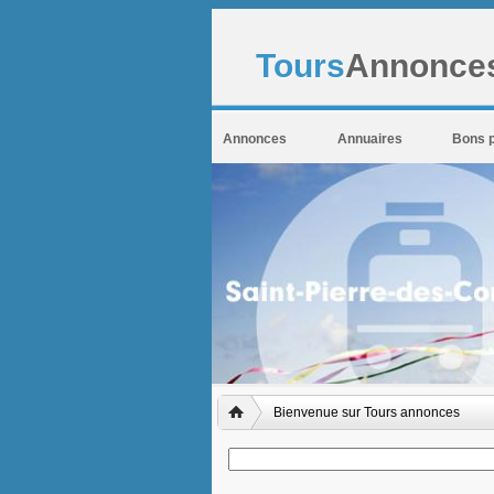
Tours
Annonces
Annonces
Annuaires
Bons 
Bienvenue sur Tours annonces