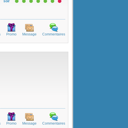
soir
s
Promo
Message
Commentaires
s
Promo
Message
Commentaires