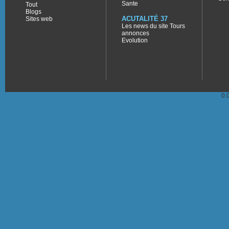
Sante
Tout
Blogs
ACUTALITÉ 37
Sites web
Les news du site Tours
annonces
Evolution
0.