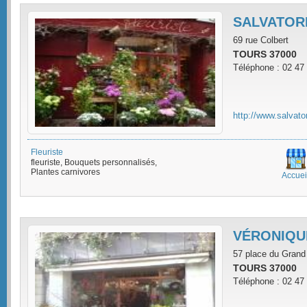
SALVATOR
69 rue Colbert
TOURS 37000
Téléphone : 02 47
http://www.salvato
Fleuriste
fleuriste, Bouquets personnalisés,
Plantes carnivores
Accuei
VÉRONIQU
57 place du Gran
TOURS 37000
Téléphone : 02 47