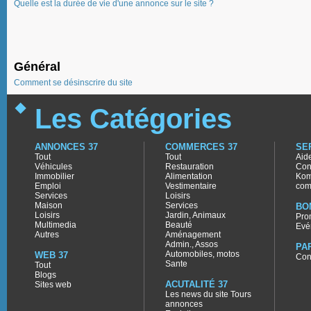
Quelle est la durée de vie d'une annonce sur le site ?
Général
Comment se désinscrire du site
Les Catégories
ANNONCES 37
COMMERCES 37
SE
Tout
Tout
Aid
Véhicules
Restauration
Con
Immobilier
Alimentation
Kom
Emploi
Vestimentaire
com
Services
Loisirs
Maison
Services
BO
Loisirs
Jardin, Animaux
Pro
Multimedia
Beauté
Evé
Autres
Aménagement
Admin., Assos
PA
Automobiles, motos
WEB 37
Con
Sante
Tout
Blogs
ACUTALITÉ 37
Sites web
Les news du site Tours
annonces