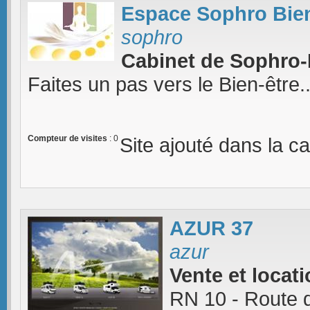
Espace Sophro Bien
sophro
Cabinet de Sophro-
Faites un pas vers le Bien-être..
Compteur de visites
: 0
Site ajouté dans la c
AZUR 37
azur
Vente et locat
RN 10 - Route 