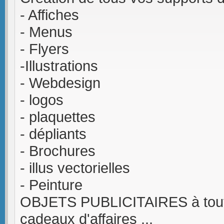
- Affiches
- Menus
- Flyers
-Illustrations
- Webdesign
- logos
- plaquettes
- dépliants
- Brochures
- illus vectorielles
- Peinture
OBJETS PUBLICITAIRES à tout pet
cadeaux d'affaires ...