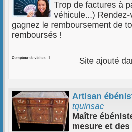
Trop de factures à 
véhicule...) Rendez
gagnez le remboursement de tou
remboursés !
Compteur de visites
: 1
Site ajouté d
Artisan ébénis
tquinsac
Maître ébénist
mesure et des