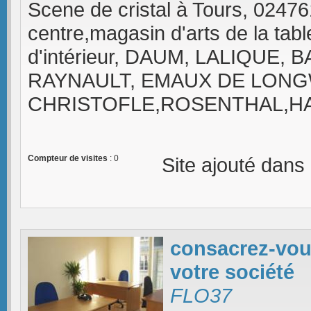
Scene de cristal à Tours, 024761
centre,magasin d'arts de la tab
d'intérieur, DAUM, LALIQUE,
RAYNAULT, EMAUX DE LONG
CHRISTOFLE,ROSENTHAL,H
Compteur de visites
: 0
Site ajouté dans
consacrez-vou
votre société
FLO37