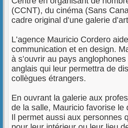
Centre en organisant de nombr
(CCNT), du cinéma (Sans Canal
cadre original d'une galerie d'art
L'agence Mauricio Cordero aide 
communication et en design. Mau
à s'ouvrir au pays anglophones
anglais qui leur permettra de d
collègues étrangers.
En ouvrant la galerie aux profess
de la salle, Mauricio favorise l
Il permet aussi aux personnes q
pour leur intérieur ou leur lieu 