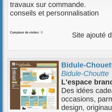
travaux sur commande.
conseils et personnalisation
Compteur de visites
: 0
Site ajouté 
Bidule-Chouet
Bidule-Choutte
L'espace branc
Des idées cadeau
occasions, parm
design, originau