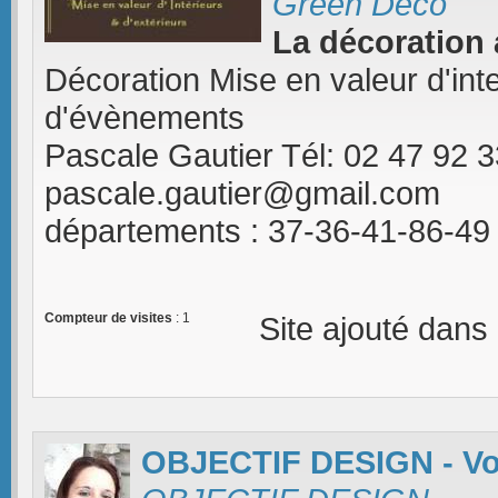
Green Deco
La décoration 
Décoration Mise en valeur d'in
d'évènements
Pascale Gautier Tél: 02 47 92 3
pascale.gautier@gmail.com
départements : 37-36-41-86-49
Compteur de visites
: 1
Site ajouté dans
OBJECTIF DESIGN - Vot