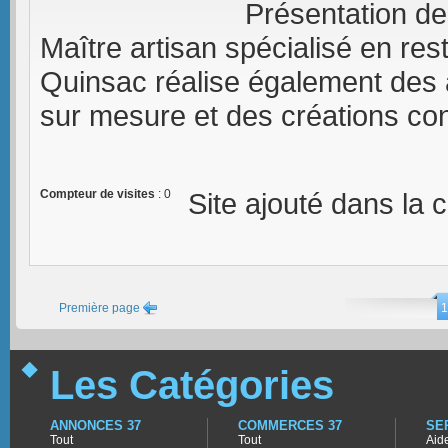
Présentation de
Maître artisan spécialisé en rest
Quinsac réalise également des
sur mesure et des créations co
Compteur de visites
: 0
Site ajouté dans la 
Première page
1
Les Catégories
ANNONCES 37
COMMERCES 37
SE
Tout
Tout
Aid