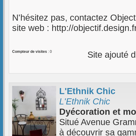
N'hésitez pas, contactez Object
site web : http://objectif.design.f
Compteur de visites
: 0
Site ajouté 
L'Ethnik Chic
L'Ethnik Chic
Dyécoration et mobi
Situé Avenue Grammo
à découvrir sa gam