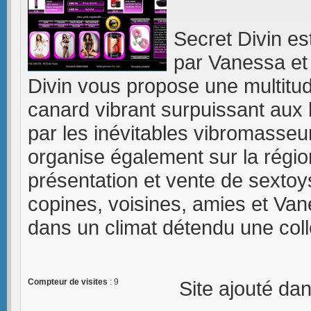
Secret Divin es
par Vanessa et
Divin vous propose une multitud
canard vibrant surpuissant aux
par les inévitables vibromasseur 
organise également sur la régio
présentation et vente de sextoys
copines, voisines, amies et Va
dans un climat détendu une colle
Compteur de visites
: 9
Site ajouté da