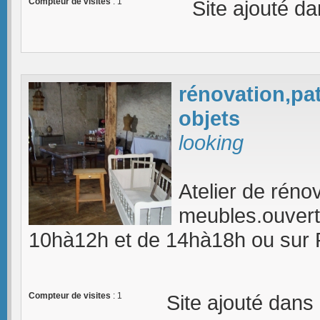
Compteur de visites
: 1
Site ajouté d
rénovation,pat
objets
looking
Atelier de réno
meubles.ouvert 
10hà12h et de 14hà18h ou su
Compteur de visites
: 1
Site ajouté dans