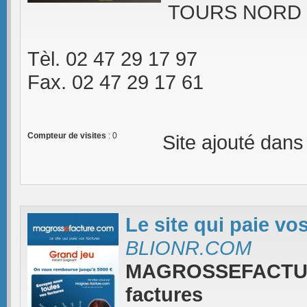
TOURS NORD -
Tèl. 02 47 29 17 97
Fax. 02 47 29 17 61
Compteur de visites
: 0
Site ajouté dans
Le site qui paie vo
BLIONR.COM
MAGROSSEFACTUR
factures