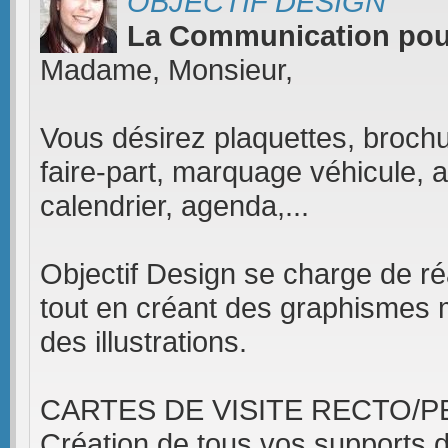
OBJECTIF DESIGN
La Communication pour
Madame, Monsieur,
Vous désirez plaquettes, brochure
faire-part, marquage véhicule, a
calendrier, agenda,...
Objectif Design se charge de réa
tout en créant des graphismes 
des illustrations.
CARTES DE VISITE RECTO/PEL
Création de tous vos supports 