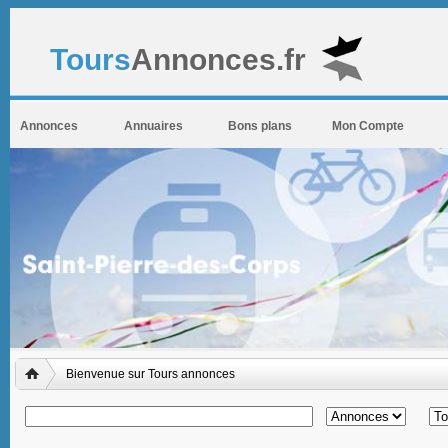
Tours
Annonces.fr
Annonces
Annuaires
Bons plans
Mon Compte
Bienvenue sur Tours annonces