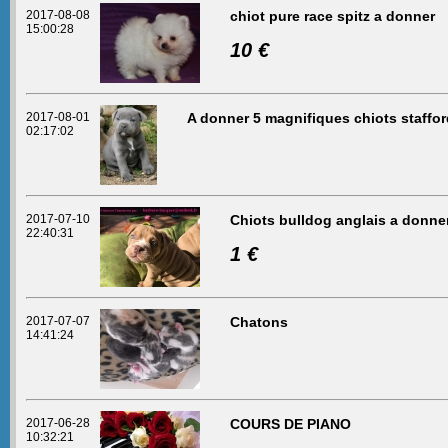
2017-08-08
chiot pure race spitz a donner
15:00:28
10 €
2017-08-01
A donner 5 magnifiques chiots stafford
02:17:02
2017-07-10
Chiots bulldog anglais a donner
22:40:31
1 €
2017-07-07
Chatons
14:41:24
2017-06-28
COURS DE PIANO
10:32:21