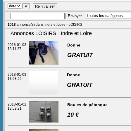
1018
annonce(s) dans Indre et Loire - LOISIRS
Annonces LOISIRS - Indre et Loire
2018-01-03
Donne
13:11:27
GRATUIT
2018-01-03
Donne
13:08:29
GRATUIT
2018-01-02
Boules de pétanque
13:59:21
10 €