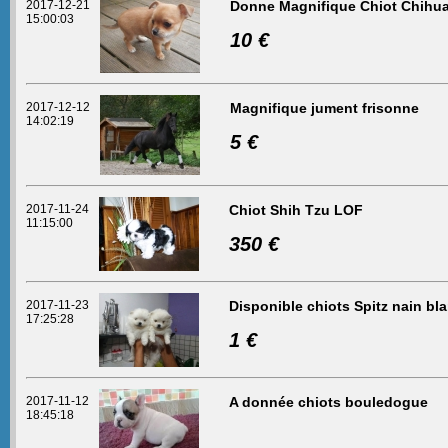
2017-12-21
Donne Magnifique Chiot Chihu
15:00:03
10 €
2017-12-12
Magnifique jument frisonne
14:02:19
5 €
2017-11-24
Chiot Shih Tzu LOF
11:15:00
350 €
2017-11-23
Disponible chiots Spitz nain bl
17:25:28
1 €
2017-11-12
A donnée chiots bouledogue
18:45:18