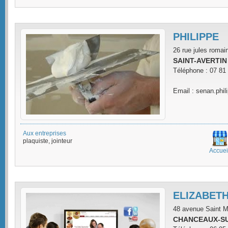
PHILIPPE
26 rue jules romai
SAINT-AVERTIN
Téléphone : 07 81
Email : senan.phil
Aux entreprises
plaquiste, jointeur
Accuei
ELIZABET
48 avenue Saint M
CHANCEAUX-SU