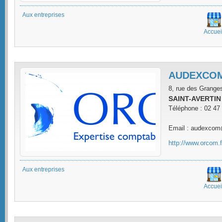
Aux entreprises
Accuei
AUDEXCO
8, rue des Grange
SAINT-AVERTIN
Téléphone : 02 47
Email : audexcom
http://www.orcom.f
Aux entreprises
Accuei