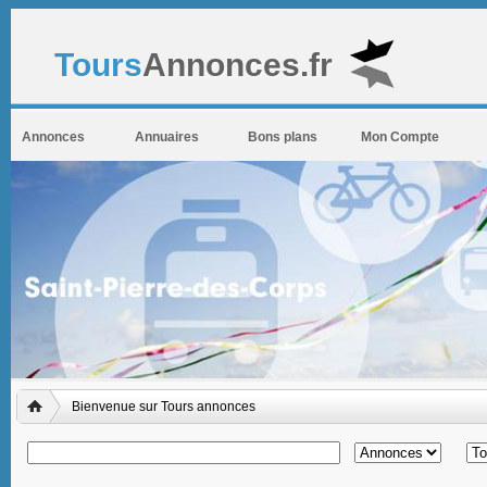
Tours
Annonces.fr
Annonces
Annuaires
Bons plans
Mon Compte
Bienvenue sur Tours annonces