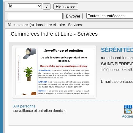
31
commerce(s) dans Indre et Loire - Services
Commerces Indre et Loire - Services
SÉRÉNITÉ
rue edouard lemar
SAINT-PIERRE-
Téléphone : 06 59
Email : serenite.
A la personne
surveillance et entretien domicile
Accuei