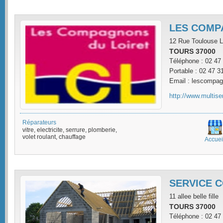
LES COMP
12 Rue Toulouse L
TOURS 37000
Téléphone : 02 47
Portable : 02 47 3
Email : lescompag
http://www.multise
Réparateurs
vitre, electricite, serrure, plomberie,
volet roulant, chauffage
Accuei
SERVICE 
11 allee belle fille
TOURS 37000
Téléphone : 02 47