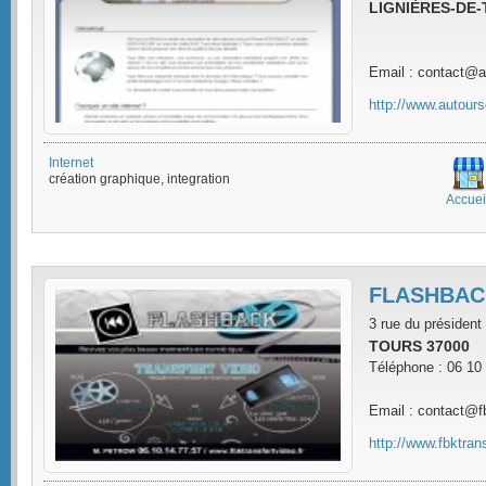
LIGNIÈRES-DE-
Email : contact@a
http://www.autours
Internet
création graphique, integration
Accuei
FLASHBAC
3 rue du présiden
TOURS 37000
Téléphone : 06 10
Email : contact@fb
http://www.fbktrans