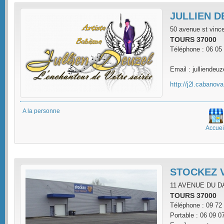
JULLIEN D
50 avenue st vince
TOURS 37000
Téléphone : 06 05
Email : julliende
http://j2l.cabanov
A la personne
Accuei
STOCKEZ 
11 AVENUE DU 
TOURS 37000
Téléphone : 09 72
Portable : 06 09 0