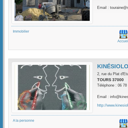
Email : touraine@
Immobilier
Accuei
KINÉSIOLO
2, rue du Plat d'Et
TOURS 37000
Téléphone : 06 78
Email : info@kine
http://www.kinesi
A la personne