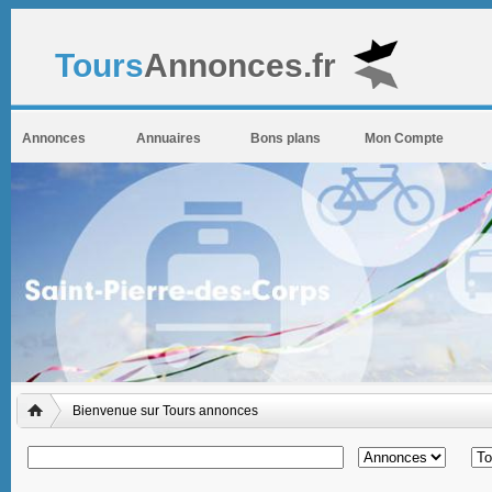
Tours
Annonces.fr
Annonces
Annuaires
Bons plans
Mon Compte
Bienvenue sur Tours annonces