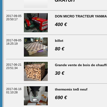
GRATUIT
2017-09-05
DON MICRO TRACTEUR YANMAR
20:50:17
400 €
2017-09-05
billot
16:25:19
80 €
2017-06-21
Grande vente de bois de chauf
23:51:34
30 €
2017-06-16
thermomix tm5 neuf
01:10:28
690 €