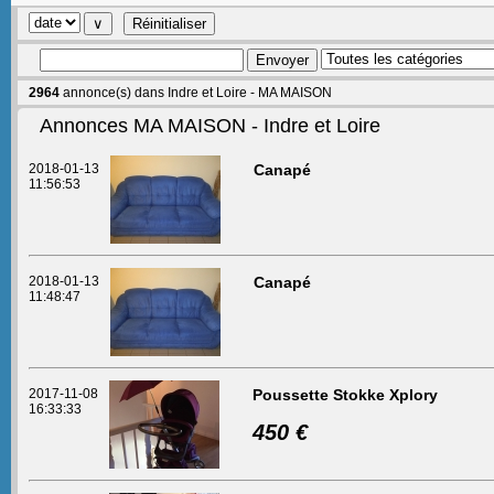
2964
annonce(s) dans Indre et Loire - MA MAISON
Annonces MA MAISON - Indre et Loire
2018-01-13
Canapé
11:56:53
2018-01-13
Canapé
11:48:47
2017-11-08
Poussette Stokke Xplory
16:33:33
450 €