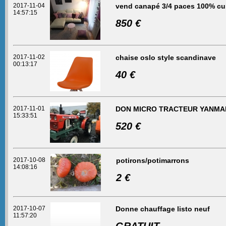
2017-11-04
vend canapé 3/4 paces 100% cui
14:57:15
850 €
2017-11-02
chaise oslo style scandinave
00:13:17
40 €
2017-11-01
DON MICRO TRACTEUR YANMA
15:33:51
520 €
2017-10-08
potirons/potimarrons
14:08:16
2 €
2017-10-07
Donne chauffage listo neuf
11:57:20