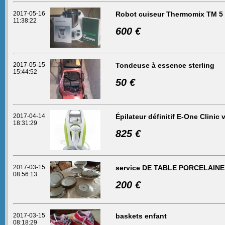
2017-05-16
Robot cuiseur Thermomix TM 5
11:38:22
600 €
2017-05-15
Tondeuse à essence sterling
15:44:52
50 €
2017-04-14
Épilateur définitif E-One Clinic 
18:31:29
825 €
2017-03-15
service DE TABLE PORCELAINE
08:56:13
200 €
2017-03-15
baskets enfant
08:18:29