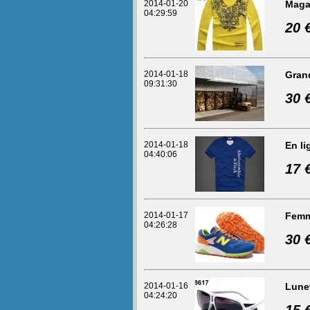
2014-01-20
Maga
04:29:59
20 
2014-01-18
Gran
09:31:30
30 
2014-01-18
En li
04:40:06
17 
2014-01-17
Femm
04:26:28
30 
2014-01-16
Lunet
04:24:20