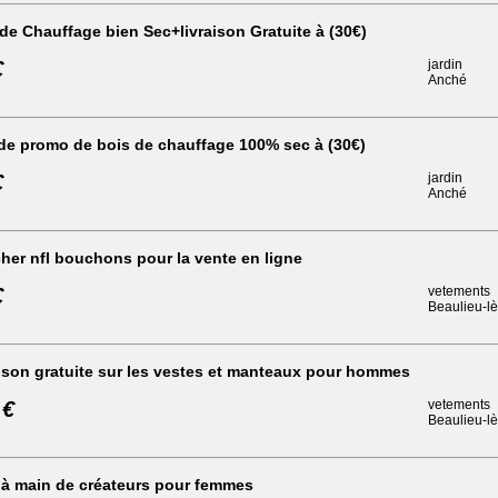
de Chauffage bien Sec+livraison Gratuite à (30€)
€
jardin
Anché
de promo de bois de chauffage 100% sec à (30€)
€
jardin
Anché
her nfl bouchons pour la vente en ligne
€
vetements
Beaulieu-l
ison gratuite sur les vestes et manteaux pour hommes
 €
vetements
Beaulieu-l
 à main de créateurs pour femmes