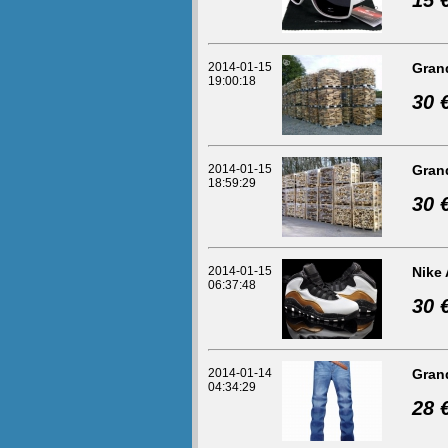
15 
2014-01-15
Gran
19:00:18
30 
2014-01-15
Gran
18:59:29
30 
2014-01-15
Nike
06:37:48
30 
2014-01-14
Gran
04:34:29
28 