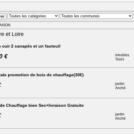
MAISON
 et Loire
 cuir 2 canapés et un fauteuil
0 €
meubles
Tours
ale promotion de bois de chauffage(30€)
€
jardin
Anché
de Chauffage bien Sec+livraison Gratuite
€
jardin
Anché