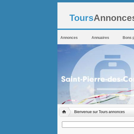
Tours
Annonces
Annonces
Annuaires
Bons 
Bienvenue sur Tours annonces