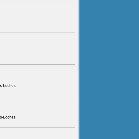
ès-Loches
ès-Loches