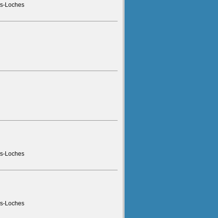
ès-Loches
ès-Loches
ès-Loches