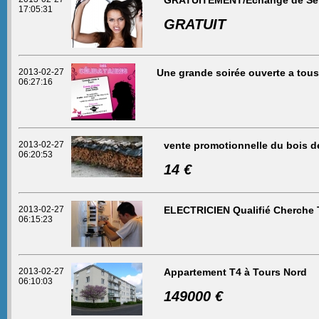
GRATUITEMENT/Echange de Ser
17:05:31
GRATUIT
2013-02-27
Une grande soirée ouverte a tous
06:27:16
2013-02-27
vente promotionnelle du bois d
06:20:53
14 €
2013-02-27
ELECTRICIEN Qualifié Cherche 
06:15:23
2013-02-27
Appartement T4 à Tours Nord
06:10:03
149000 €