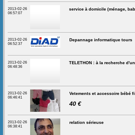
2013-02-26
service à domicile (ménage, bab
06:57:07
2013-02-26
Depannage informatique tours
06:52:37
2013-02-26
TELETHON : à la recherche d'une
06:48:36
2013-02-26
Vetements et accessoire bébé fil
06:46:41
40 €
2013-02-26
relation sérieuse
06:38:41