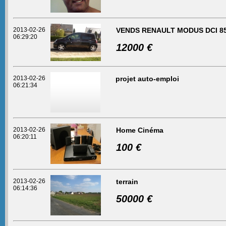
2013-02-26
VENDS RENAULT MODUS DCI 8
06:29:20
12000 €
2013-02-26
projet auto-emploi
06:21:34
2013-02-26
Home Cinéma
06:20:11
100 €
2013-02-26
terrain
06:14:36
50000 €