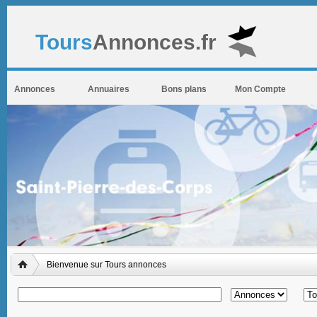
Tours
Annonces.fr
Annonces
Annuaires
Bons plans
Mon Compte
Bienvenue sur Tours annonces