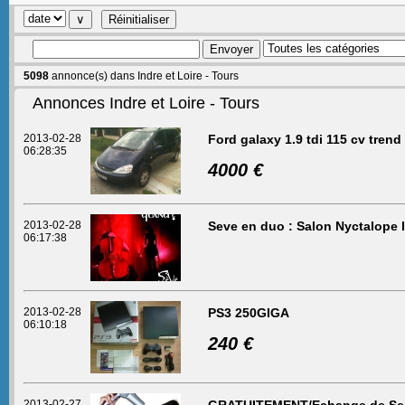
5098
annonce(s) dans Indre et Loire - Tours
Annonces Indre et Loire - Tours
2013-02-28
Ford galaxy 1.9 tdi 115 cv trend
06:28:35
4000 €
2013-02-28
Seve en duo : Salon Nyctalope 
06:17:38
2013-02-28
PS3 250GIGA
06:10:18
240 €
2013-02-27