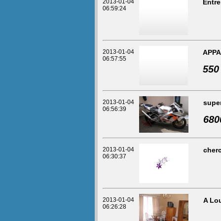
2013-01-04
Entre
06:59:24
2013-01-04
APPA
06:57:55
550
2013-01-04
super
06:56:39
680
2013-01-04
cher
06:30:37
2013-01-04
A Lou
06:26:28