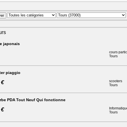
urs
e japonais
cours partic
Tours
er piaggio
 €
scooters
Tours
rbe PDA Tout Neuf Qui fonctionne
 €
Informatiqu
Tours