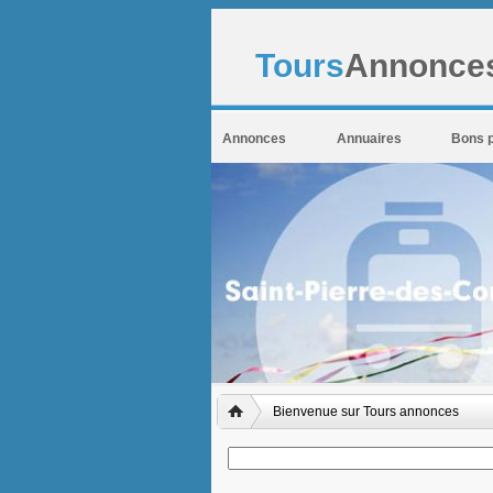
Tours
Annonces
Annonces
Annuaires
Bons 
Bienvenue sur Tours annonces