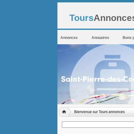
Tours
Annonces
Annonces
Annuaires
Bons 
Bienvenue sur Tours annonces