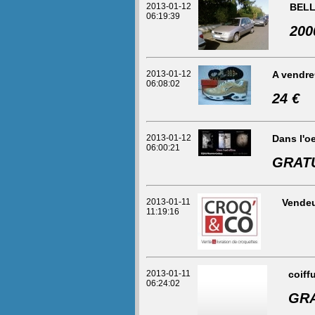
2013-01-12
BELL
06:19:39
200
2013-01-12
A vendre
06:08:02
24 €
2013-01-12
Dans l'oe
06:00:21
GRAT
2013-01-11
Vendeu
11:19:16
2013-01-11
coiff
06:24:02
GRA