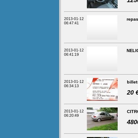
125
2013-01-12
repa
06:47:41
2013-01-12
NELIO
06:41:19
2013-01-12
bille
06:34:13
20 
2013-01-12
CITR
06:20:49
480