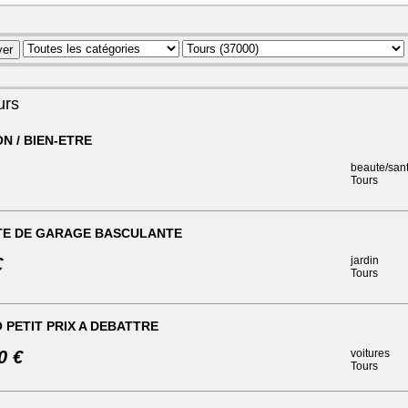
urs
N / BIEN-ETRE
beaute/san
Tours
TE DE GARAGE BASCULANTE
€
jardin
Tours
 PETIT PRIX A DEBATTRE
0 €
voitures
Tours