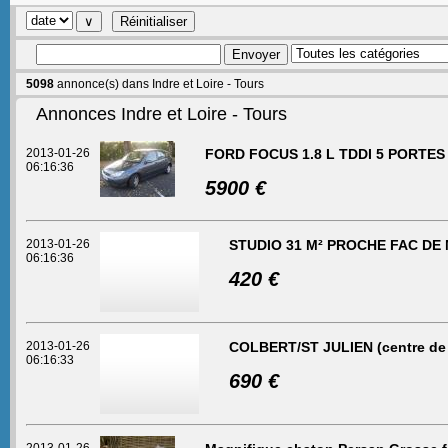
5098
annonce(s) dans Indre et Loire - Tours
Annonces Indre et Loire - Tours
2013-01-26
FORD FOCUS 1.8 L TDDI 5 PORTES
06:16:36
5900 €
2013-01-26
STUDIO 31 M² PROCHE FAC D
06:16:36
420 €
2013-01-26
COLBERT/ST JULIEN (centre de
06:16:33
690 €