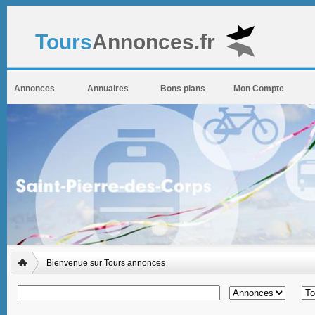
Tours
Annonces.fr
Annonces
Annuaires
Bons plans
Mon Compte
Bienvenue sur Tours annonces