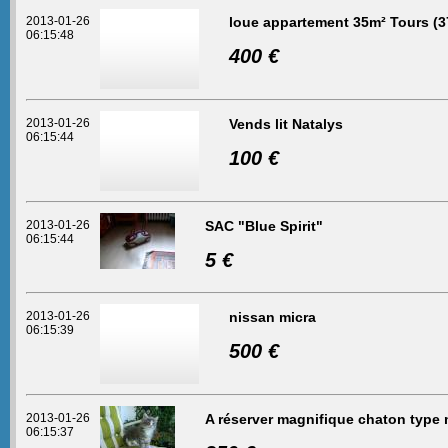
2013-01-26
loue appartement 35m² Tours (3
06:15:48
400 €
2013-01-26
Vends lit Natalys
06:15:44
100 €
2013-01-26
SAC "Blue Spirit"
06:15:44
5 €
2013-01-26
nissan micra
06:15:39
500 €
2013-01-26
A réserver magnifique chaton type
06:15:37