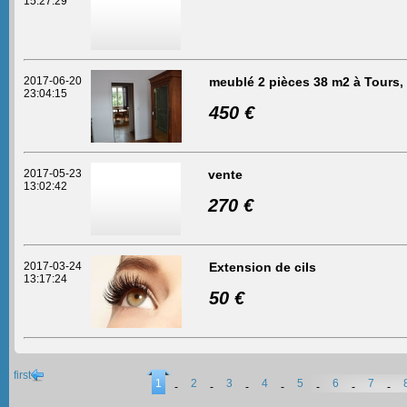
15:27:29
2017-06-20
meublé 2 pièces 38 m2 à Tours,
23:04:15
450 €
2017-05-23
vente
13:02:42
270 €
2017-03-24
Extension de cils
13:17:24
50 €
first
1
2
3
4
5
6
7
-
-
-
-
-
-
-