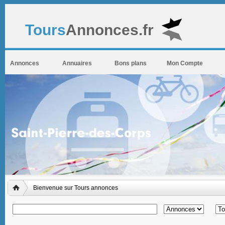
Tours
Annonces.fr
Annonces
Annuaires
Bons plans
Mon Compte
Bienvenue sur Tours annonces