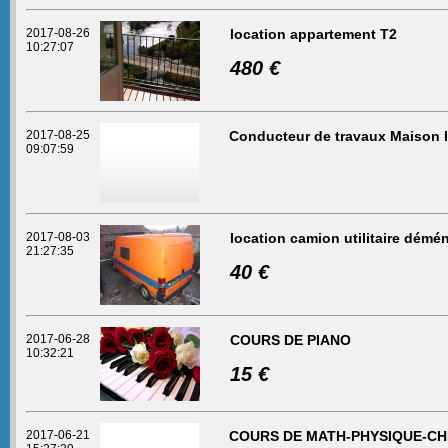
2017-08-26
location appartement T2
10:27:07
480 €
2017-08-25
Conducteur de travaux Maison I
09:07:59
2017-08-03
location camion utilitaire démé
21:27:35
40 €
2017-06-28
COURS DE PIANO
10:32:21
15 €
2017-06-21
COURS DE MATH-PHYSIQUE-CHI