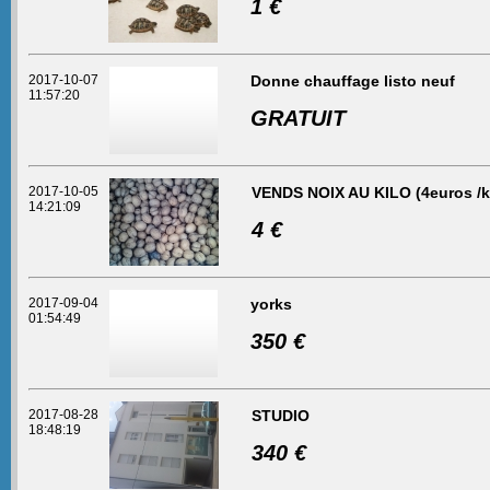
1 €
2017-10-07
Donne chauffage listo neuf
11:57:20
GRATUIT
2017-10-05
VENDS NOIX AU KILO (4euros /k
14:21:09
4 €
2017-09-04
yorks
01:54:49
350 €
2017-08-28
STUDIO
18:48:19
340 €