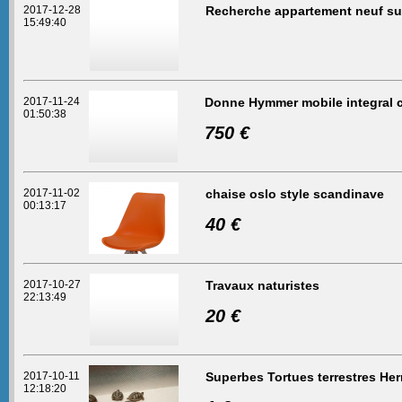
2017-12-28
Recherche appartement neuf su
15:49:40
2017-11-24
Donne Hymmer mobile integral c
01:50:38
750 €
2017-11-02
chaise oslo style scandinave
00:13:17
40 €
2017-10-27
Travaux naturistes
22:13:49
20 €
2017-10-11
Superbes Tortues terrestres H
12:18:20