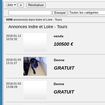
5098
annonce(s) dans Indre et Loire - Tours
Annonces Indre et Loire - Tours
2018-01-12
vends
10:52:32
100500 €
2018-01-03
Donne
13:11:27
GRATUIT
2018-01-03
Donne
13:08:29
GRATUIT