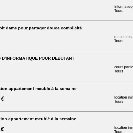
Informatiqu
Tours
oit dame pour partager douce complicité
rencontres
Tours
 D'INFORMATIQUE POUR DEBUTANT
cours partic
Tours
tion appartement meublé à la semaine
 €
location im
Tours
ion appartement meublé à la semaine
 €
location im
Tours