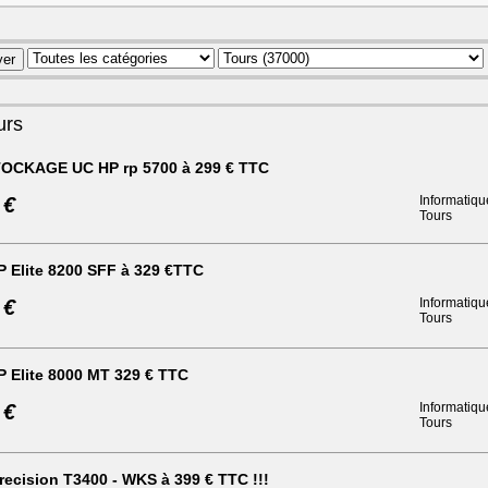
urs
OCKAGE UC HP rp 5700 à 299 € TTC
 €
Informatiqu
Tours
 Elite 8200 SFF à 329 €TTC
 €
Informatiqu
Tours
P Elite 8000 MT 329 € TTC
 €
Informatiqu
Tours
ecision T3400 - WKS à 399 € TTC !!!