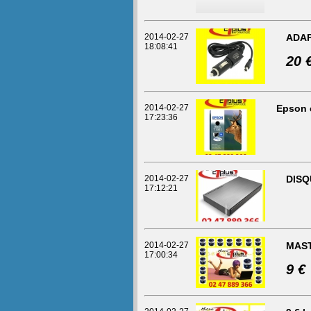
2014-02-27
ADAP
18:08:41
20 
2014-02-27
Epson 
17:23:36
2014-02-27
DISQ
17:12:21
2014-02-27
MAST
17:00:34
9 €