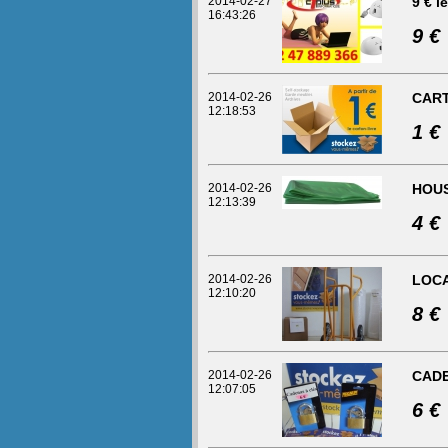
2014-02-27
9 € 
16:43:26
9 €
2014-02-26
CART
12:18:53
1 €
2014-02-26
HOUS
12:13:39
4 €
2014-02-26
LOCA
12:10:20
8 €
2014-02-26
CAD
12:07:05
6 €