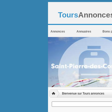
Tours
Annonces
Annonces
Annuaires
Bons 
Bienvenue sur Tours annonces