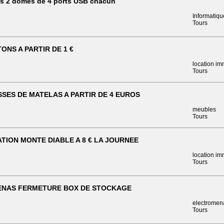
les 2 domes de 4 ports USB chacun
Informatiqu
Tours
ONS A PARTIR DE 1 €
location im
Tours
SES DE MATELAS A PARTIR DE 4 EUROS
meubles
Tours
TION MONTE DIABLE A 8 € LA JOURNEE
location im
Tours
ENAS FERMETURE BOX DE STOCKAGE
electromen
Tours