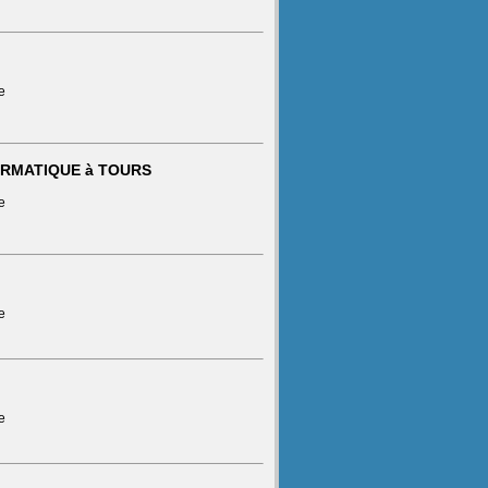
e
NFORMATIQUE à TOURS
e
e
e