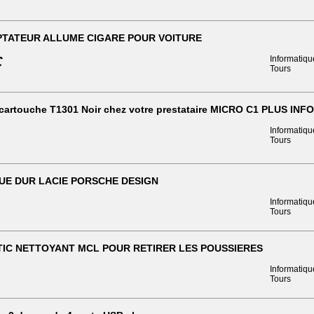
TATEUR ALLUME CIGARE POUR VOITURE
€
Informatiqu
Tours
cartouche T1301 Noir chez votre prestataire MICRO C1 PLUS I
Informatiqu
Tours
UE DUR LACIE PORSCHE DESIGN
Informatiqu
Tours
IC NETTOYANT MCL POUR RETIRER LES POUSSIERES
Informatiqu
Tours