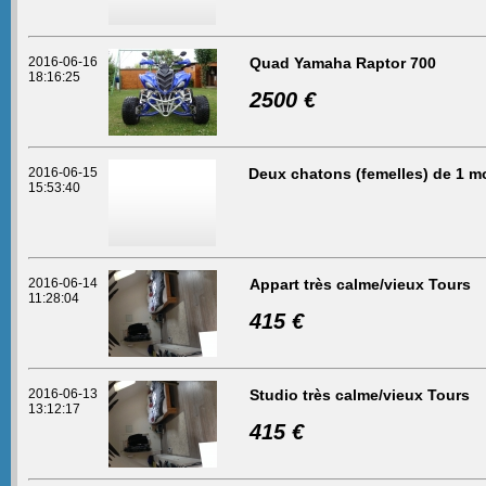
2016-06-16
Quad Yamaha Raptor 700
18:16:25
2500 €
2016-06-15
Deux chatons (femelles) de 1 m
15:53:40
2016-06-14
Appart très calme/vieux Tours
11:28:04
415 €
2016-06-13
Studio très calme/vieux Tours
13:12:17
415 €