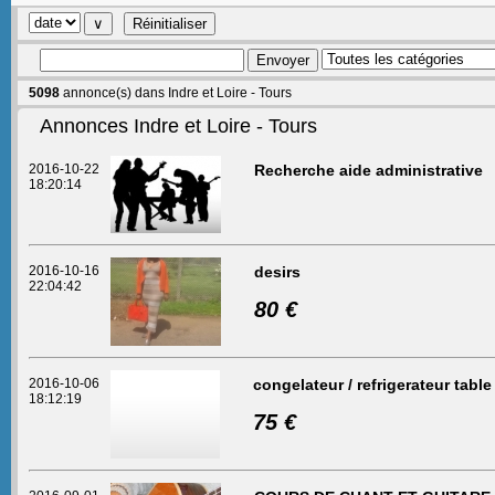
5098
annonce(s) dans Indre et Loire - Tours
Annonces Indre et Loire - Tours
2016-10-22
Recherche aide administrative
18:20:14
2016-10-16
desirs
22:04:42
80 €
2016-10-06
congelateur / refrigerateur table
18:12:19
75 €