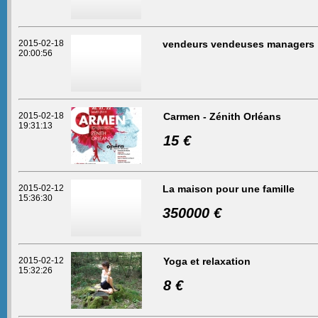
2015-02-18
vendeurs vendeuses managers
20:00:56
2015-02-18
Carmen - Zénith Orléans
19:31:13
15 €
2015-02-12
La maison pour une famille
15:36:30
350000 €
2015-02-12
Yoga et relaxation
15:32:26
8 €