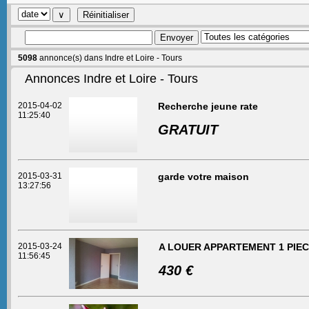
5098
annonce(s) dans Indre et Loire - Tours
Annonces Indre et Loire - Tours
2015-04-02
Recherche jeune rate
11:25:40
GRATUIT
2015-03-31
garde votre maison
13:27:56
2015-03-24
A LOUER APPARTEMENT 1 PIEC
11:56:45
430 €