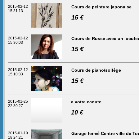
2015-02-12
Cours de peinture japonaise
15:31:13
15 €
2015-02-12
Cours de Russe avec un locuteu
15:30:03
15 €
2015-02-12
Cours de piano/solfège
15:10:33
15 €
2015-01-25
a votre ecoute
22:30:27
10 €
2015-01-19
Garage fermé Centre ville de To
18:24:21