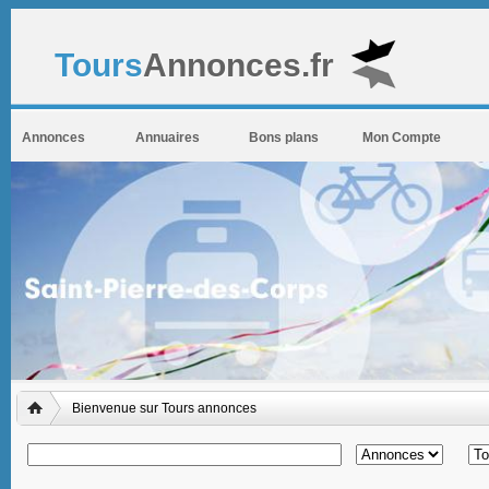
Tours
Annonces.fr
Annonces
Annuaires
Bons plans
Mon Compte
Bienvenue sur Tours annonces