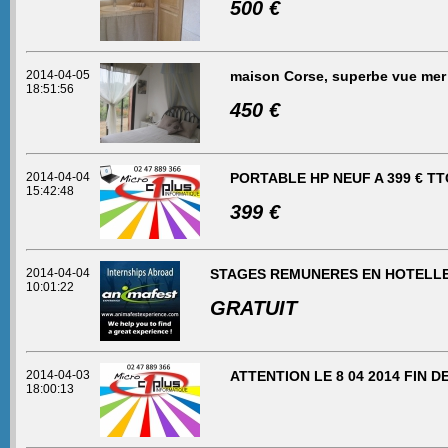
500 €
2014-04-05
maison Corse, superbe vue mer
18:51:56
450 €
2014-04-04
PORTABLE HP NEUF A 399 € TTC
15:42:48
399 €
2014-04-04
STAGES REMUNERES EN HOTELLE
10:01:22
GRATUIT
2014-04-03
ATTENTION LE 8 04 2014 FIN D
18:00:13