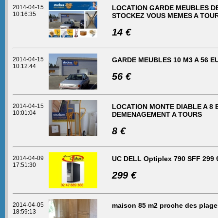
2014-04-15
LOCATION GARDE MEUBLES DE 
10:16:35
STOCKEZ VOUS MEMES A TOURS
14 €
2014-04-15
GARDE MEUBLES 10 M3 A 56 
10:12:44
56 €
2014-04-15
LOCATION MONTE DIABLE A 8
10:01:04
DEMENAGEMENT A TOURS
8 €
2014-04-09
UC DELL Optiplex 790 SFF 299 
17:51:30
299 €
2014-04-05
maison 85 m2 proche des plage
18:59:13