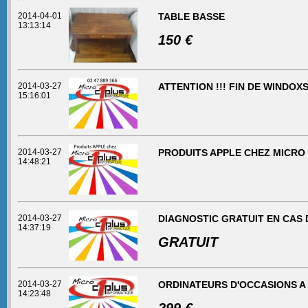
2014-04-01
TABLE BASSE
13:13:14
150 €
2014-03-27
ATTENTION !!! FIN DE WINDOXS
15:16:01
2014-03-27
PRODUITS APPLE CHEZ MICRO
14:48:21
2014-03-27
DIAGNOSTIC GRATUIT EN CAS
14:37:19
GRATUIT
2014-03-27
ORDINATEURS D'OCCASIONS A 
14:23:48