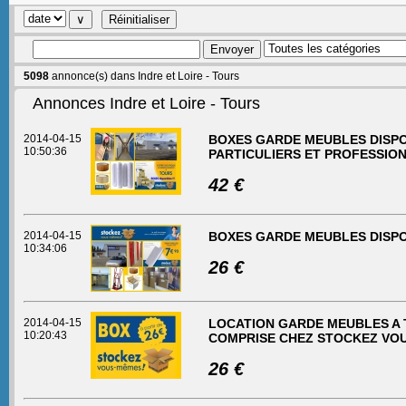
5098
annonce(s) dans Indre et Loire - Tours
Annonces Indre et Loire - Tours
2014-04-15
BOXES GARDE MEUBLES DISPON
10:50:36
PARTICULIERS ET PROFESSION
42 €
2014-04-15
BOXES GARDE MEUBLES DISPO
10:34:06
26 €
2014-04-15
LOCATION GARDE MEUBLES A T
10:20:43
COMPRISE CHEZ STOCKEZ VOU
26 €