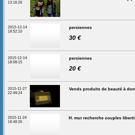
13:16:26
2015-12-14
persiennes
18:52:10
30 €
2015-12-14
persiennes
18:08:15
20 €
2015-11-27
Vends produits de beauté à dom
22:49:24
2015-11-24
H. mur recherche couples libert
16:48:26