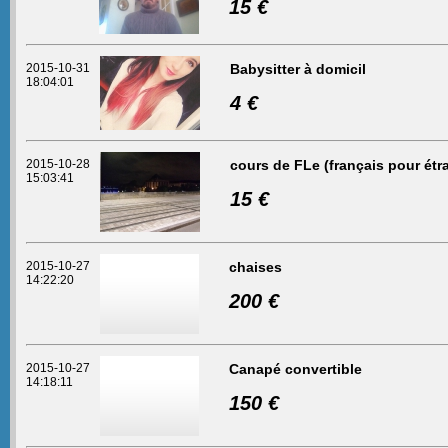
15 €
2015-10-31
Babysitter à domicil
18:04:01
4 €
2015-10-28
cours de FLe (français pour étr
15:03:41
15 €
2015-10-27
chaises
14:22:20
200 €
2015-10-27
Canapé convertible
14:18:11
150 €