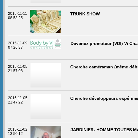
2015-11-11
TRUNK SHOW
08:58:25
2015-11-09
Devenez promoteur (VDI) Vi Chal
07:26:37
2015-11-05
Cherche caméraman (même début
21:57:08
2015-11-05
Cherche développeurs expérime
21:47:22
2015-11-02
JARDINIER- HOMME TOUTES M
13:50:12