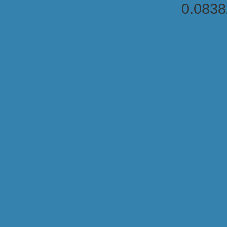
0.083