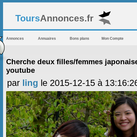
Tours
Annonces.fr
Annonces
Annuaires
Bons plans
Mon Compte
Cherche deux filles/femmes japonais
youtube
par
ling
le 2015-12-15 à 13:16:2