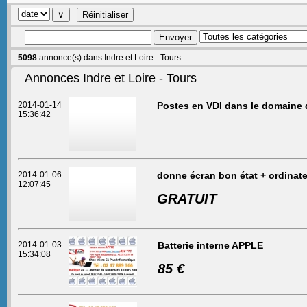
5098
annonce(s) dans Indre et Loire - Tours
Annonces Indre et Loire - Tours
2014-01-14
Postes en VDI dans le domaine 
15:36:42
2014-01-06
donne écran bon état + ordinat
12:07:45
GRATUIT
2014-01-03
Batterie interne APPLE
15:34:08
85 €