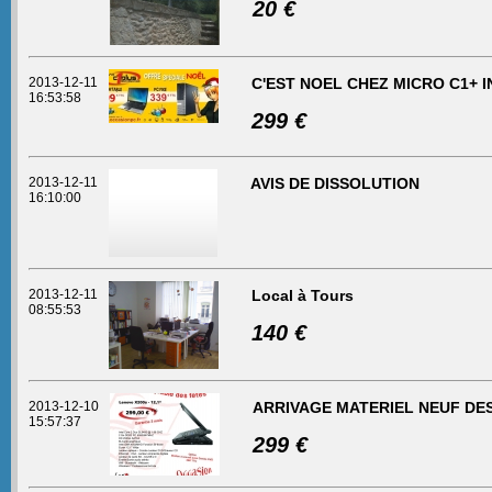
20 €
2013-12-11
C'EST NOEL CHEZ MICRO C1+ 
16:53:58
299 €
2013-12-11
AVIS DE DISSOLUTION
16:10:00
2013-12-11
Local à Tours
08:55:53
140 €
2013-12-10
ARRIVAGE MATERIEL NEUF DE
15:57:37
299 €