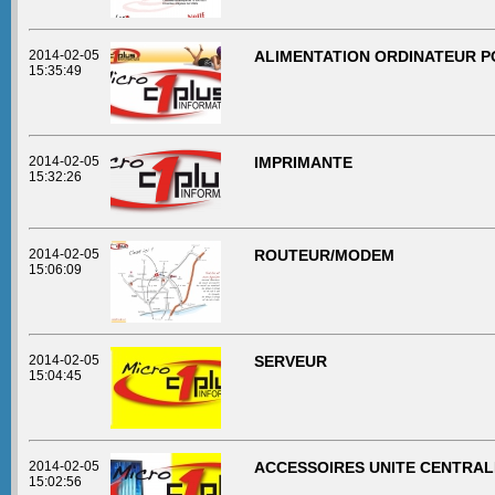
2014-02-05
ALIMENTATION ORDINATEUR 
15:35:49
2014-02-05
IMPRIMANTE
15:32:26
2014-02-05
ROUTEUR/MODEM
15:06:09
2014-02-05
SERVEUR
15:04:45
2014-02-05
ACCESSOIRES UNITE CENTRAL
15:02:56