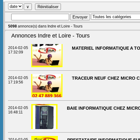
5098
annonce(s) dans Indre et Loire - Tours
Annonces Indre et Loire - Tours
2014-02-05
MATERIEL INFORMATIQUE A T
17:32:09
2014-02-05
TRACEUR NEUF CHEZ MICRO C
17:19:56
2014-02-05
BAIE INFORMATIQUE CHEZ MICR
16:48:11
2014-02-05