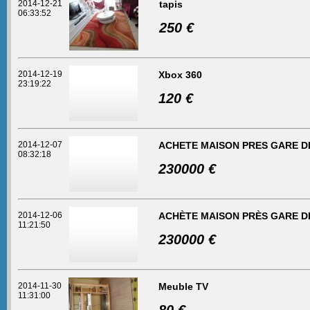
2014-12-21
tapis
06:33:52
250 €
2014-12-19
Xbox 360
23:19:22
120 €
2014-12-07
ACHETE MAISON PRES GARE D
08:32:18
230000 €
2014-12-06
ACHÈTE MAISON PRÈS GARE D
11:21:50
230000 €
2014-11-30
Meuble TV
11:31:00