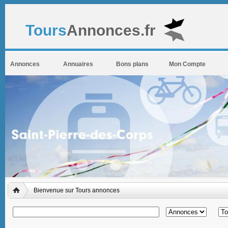
Tours
Annonces.fr
Annonces
Annuaires
Bons plans
Mon Compte
Bienvenue sur Tours annonces