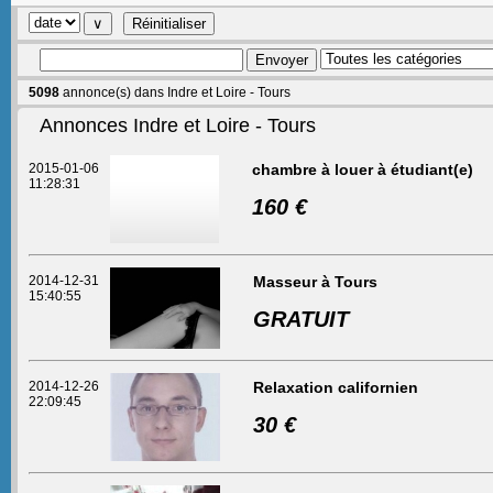
5098
annonce(s) dans Indre et Loire - Tours
Annonces Indre et Loire - Tours
2015-01-06
chambre à louer à étudiant(e)
11:28:31
160 €
2014-12-31
Masseur à Tours
15:40:55
GRATUIT
2014-12-26
Relaxation californien
22:09:45
30 €