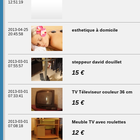
12:51:19
2013-04-25
esthetique à domicile
20:45:58
2013-03-01
steppeur david douillet
07:55:57
15 €
2013-03-01
TV Téleviseur couleur 36 cm
07:33:41
15 €
2013-03-01
Meuble TV avec roulettes
07:08:18
12 €