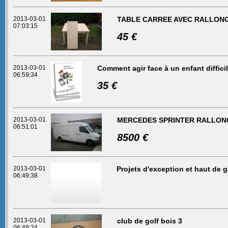
2013-03-01
TABLE CARREE AVEC RALLON
07:03:15
45 €
2013-03-01
Comment agir face à un enfant diffici
06:59:34
35 €
2013-03-01
MERCEDES SPRINTER RALLO
06:51:01
8500 €
2013-03-01
Projets d'exception et haut de
06:49:38
2013-03-01
club de golf bois 3
06:49:24