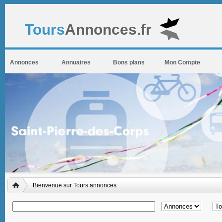
Tours
Annonces.fr
Annonces
Annuaires
Bons plans
Mon Compte
Bienvenue sur Tours annonces