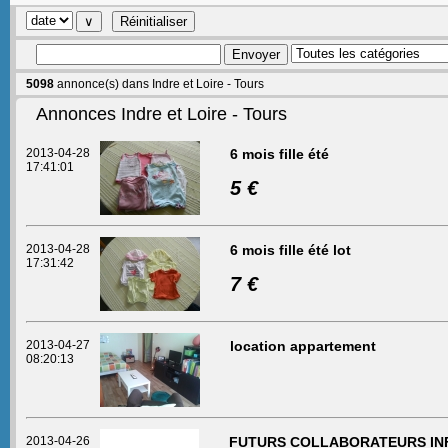
5098
annonce(s) dans Indre et Loire - Tours
Annonces Indre et Loire - Tours
2013-04-28
6 mois fille été
17:41:01
5 €
2013-04-28
6 mois fille été lot
17:31:42
7 €
2013-04-27
location appartement
08:20:13
2013-04-26
FUTURS COLLABORATEURS IN