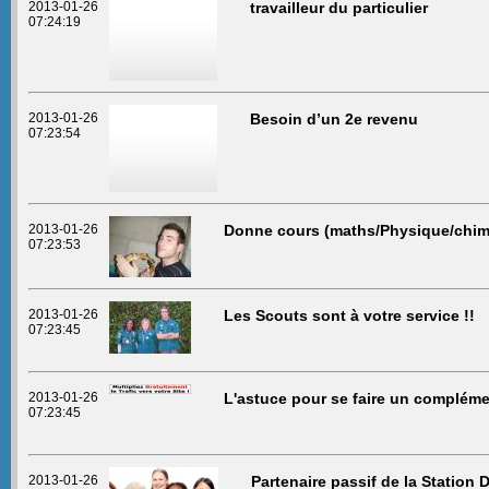
2013-01-26
travailleur du particulier
07:24:19
2013-01-26
Besoin d’un 2e revenu
07:23:54
2013-01-26
Donne cours (maths/Physique/chimi
07:23:53
2013-01-26
Les Scouts sont à votre service !!
07:23:45
2013-01-26
L'astuce pour se faire un compléme
07:23:45
2013-01-26
Partenaire passif de la Station 