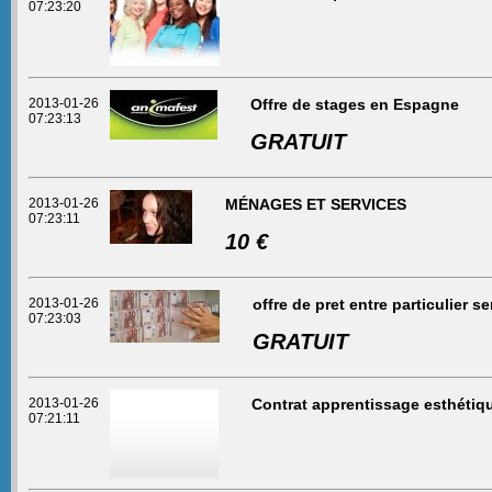
07:23:20
2013-01-26
Offre de stages en Espagne
07:23:13
GRATUIT
2013-01-26
MÉNAGES ET SERVICES
07:23:11
10 €
2013-01-26
offre de pret entre particulier se
07:23:03
GRATUIT
2013-01-26
Contrat apprentissage esthétiq
07:21:11