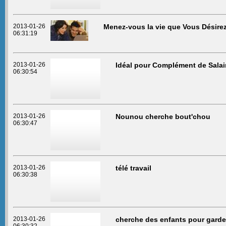
2013-01-26
Menez-vous la vie que Vous Désire
06:31:19
2013-01-26
Idéal pour Complément de Salai
06:30:54
2013-01-26
Nounou cherche bout'chou
06:30:47
2013-01-26
télé travail
06:30:38
2013-01-26
cherche des enfants pour garde