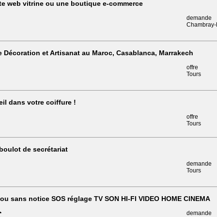
te web vitrine ou une boutique e-commerce
demande
Chambray-l
 Décoration et Artisanat au Maroc, Casablanca, Marrakech
offre
Tours
il dans votre coiffure !
offre
Tours
 boulot de secrétariat
demande
Tours
 ou sans notice SOS réglage TV SON HI-FI VIDEO HOME CINEMA
€
demande