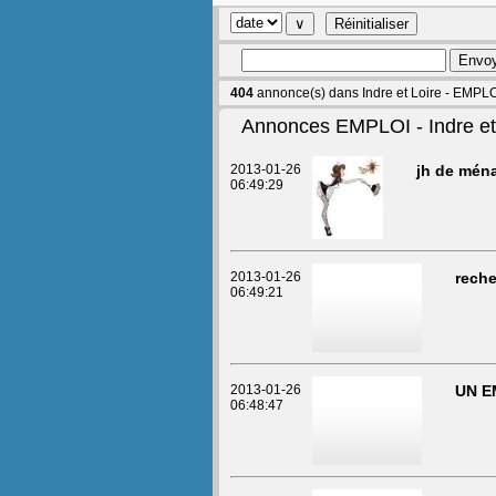
404
annonce(s) dans Indre et Loire - EMPL
Annonces EMPLOI - Indre et
2013-01-26
jh de mén
06:49:29
2013-01-26
reche
06:49:21
2013-01-26
UN E
06:48:47