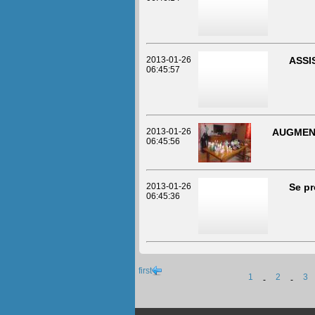
2013-01-26
ASSI
06:45:57
2013-01-26
AUGMEN
06:45:56
2013-01-26
Se pr
06:45:36
first
1
2
3
-
-