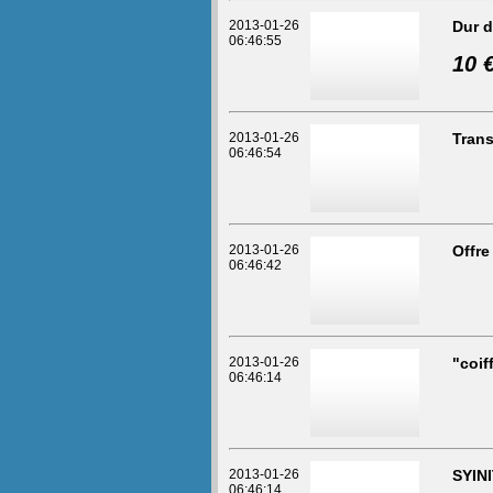
2013-01-26
Dur d
06:46:55
10 
2013-01-26
Trans
06:46:54
2013-01-26
Offre
06:46:42
2013-01-26
"coif
06:46:14
2013-01-26
SYIN
06:46:14