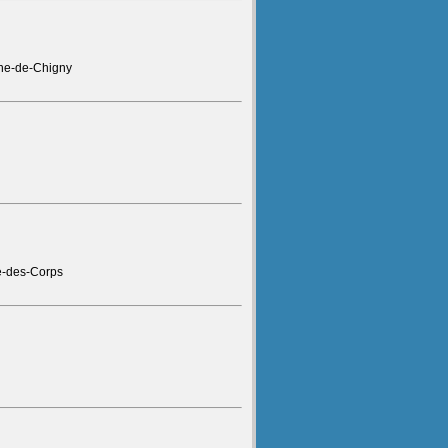
nne-de-Chigny
e-des-Corps