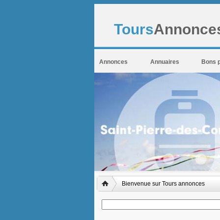
Tours
Annonces
Annonces
Annuaires
Bons 
Bienvenue sur Tours annonces