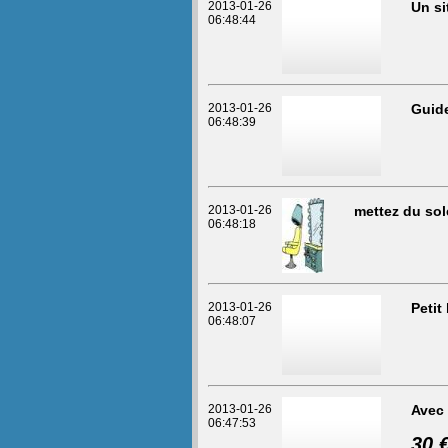
2013-01-26
Un si
06:48:44
2013-01-26
Guide
06:48:39
2013-01-26
mettez du sole
06:48:18
2013-01-26
Petit
06:48:07
2013-01-26
Avec
06:47:53
30 