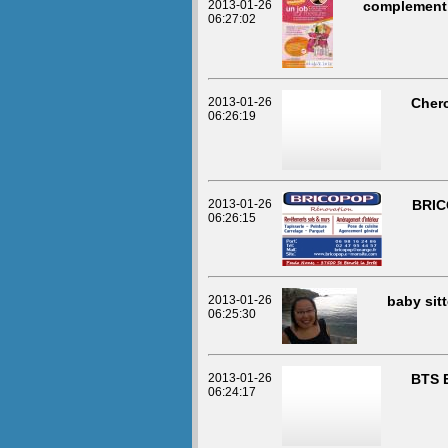
2013-01-26
complement
06:27:02
2013-01-26
Cherc
06:26:19
2013-01-26
BRIC
06:26:15
2013-01-26
baby sitt
06:25:30
2013-01-26
BTS E
06:24:17