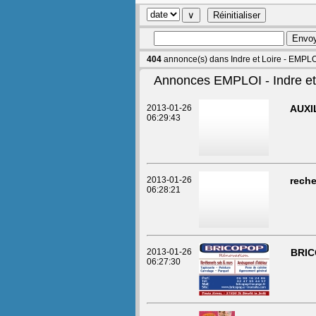
404
annonce(s) dans Indre et Loire - EMPL
Annonces EMPLOI - Indre et
2013-01-26
AUXI
06:29:43
2013-01-26
reche
06:28:21
2013-01-26
BRIC
06:27:30