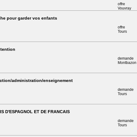
offre
Vouvray
he pour garder vos enfants
offre
Tours
tention
demande
Montbazon
ction/administration/enseignement
demande
Tours
S D'ESPAGNOL ET DE FRANCAIS
demande
Tours