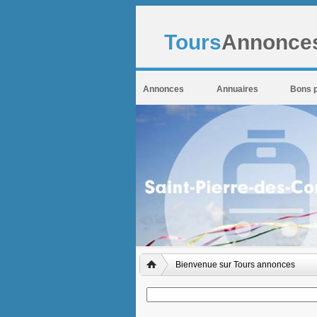
Tours
Annonces
Annonces
Annuaires
Bons 
Bienvenue sur Tours annonces