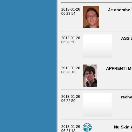
2013-01-26
Je cherche l
06:23:54
2013-01-26
ASSI
06:23:50
2013-01-26
APPRENTI M
06:23:16
2013-01-26
reche
06:22:50
2013-01-26
Nu Skin e
06:21:18