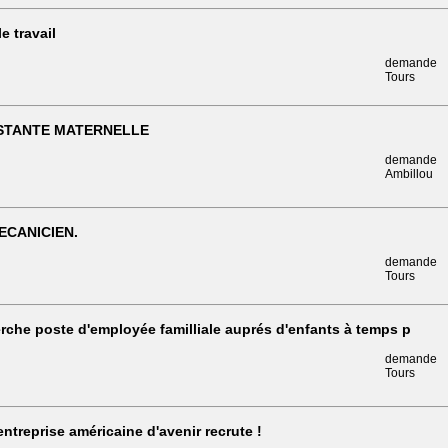
e travail
demande
Tours
STANTE MATERNELLE
demande
Ambillou
ECANICIEN.
demande
Tours
rche poste d'employée familliale auprés d'enfants à temps p
demande
Tours
ntreprise américaine d'avenir recrute !