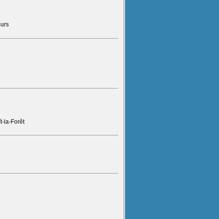
ours
t-la-Forêt