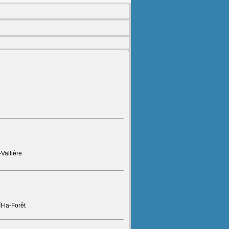
Vallière
t-la-Forêt