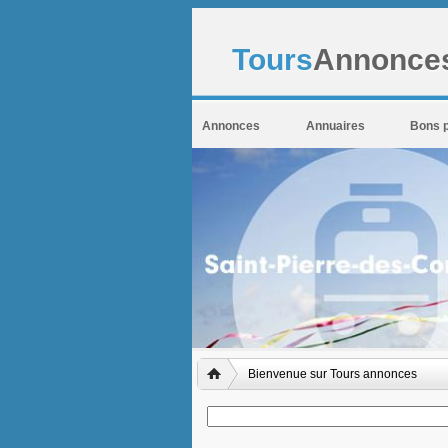
Tours
Annonces
Annonces
Annuaires
Bons 
Bienvenue sur Tours annonces