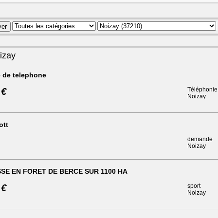
izay
 de telephone
 €
Téléphonie
Noizay
ott
demande
Noizay
SE EN FORET DE BERCE SUR 1100 HA
 €
sport
Noizay