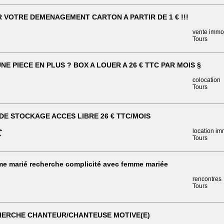
 VOTRE DEMENAGEMENT CARTON A PARTIR DE 1 € !!!
vente immob
Tours
NE PIECE EN PLUS ? BOX A LOUER A 26 € TTC PAR MOIS §
colocation
Tours
DE STOCKAGE ACCES LIBRE 26 € TTC/MOIS
€
location im
Tours
e marié recherche complicité avec femme mariée
rencontres
Tours
ERCHE CHANTEUR/CHANTEUSE MOTIVE(E)