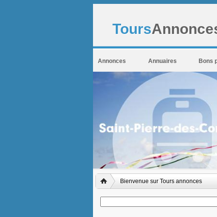
Tours
Annonces
Annonces
Annuaires
Bons 
Bienvenue sur Tours annonces