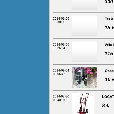
300
2014-09-05
Fer à
13:30:50
15 
2014-09-05
Vélo
13:26:34
115
2014-09-04
Occa
00:56:42
10 
2014-08-30
LOCAT
09:40:35
8 €