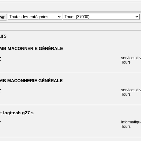
urs
LMB MACONNERIE GÉNÉRALE
€
services di
Tours
LMB MACONNERIE GÉNÉRALE
€
services di
Tours
t logitech g27 s
€
Informatiqu
Tours