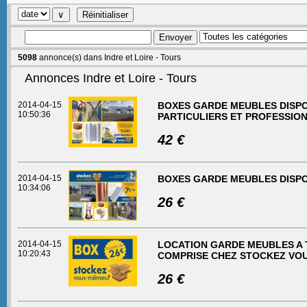
5098
annonce(s) dans Indre et Loire - Tours
Annonces Indre et Loire - Tours
2014-04-15
BOXES GARDE MEUBLES DISPON
10:50:36
PARTICULIERS ET PROFESSION
42 €
2014-04-15
BOXES GARDE MEUBLES DISPO
10:34:06
26 €
2014-04-15
LOCATION GARDE MEUBLES A T
10:20:43
COMPRISE CHEZ STOCKEZ VOU
26 €