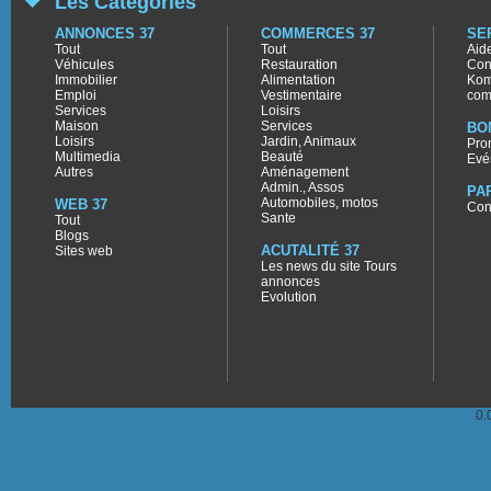
Les Catégories
ANNONCES 37
COMMERCES 37
SE
Tout
Tout
Aid
Véhicules
Restauration
Con
Immobilier
Alimentation
Kom
Emploi
Vestimentaire
com
Services
Loisirs
Maison
Services
BO
Loisirs
Jardin, Animaux
Pro
Multimedia
Beauté
Evé
Autres
Aménagement
Admin., Assos
PA
Automobiles, motos
WEB 37
Con
Sante
Tout
Blogs
ACUTALITÉ 37
Sites web
Les news du site Tours
annonces
Evolution
0.