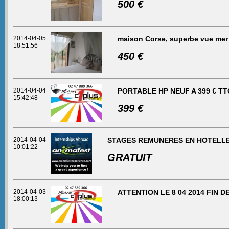
500 €
2014-04-05
maison Corse, superbe vue mer
18:51:56
450 €
2014-04-04
PORTABLE HP NEUF A 399 € TTC
15:42:48
399 €
2014-04-04
STAGES REMUNERES EN HOTELLE
10:01:22
GRATUIT
2014-04-03
ATTENTION LE 8 04 2014 FIN D
18:00:13