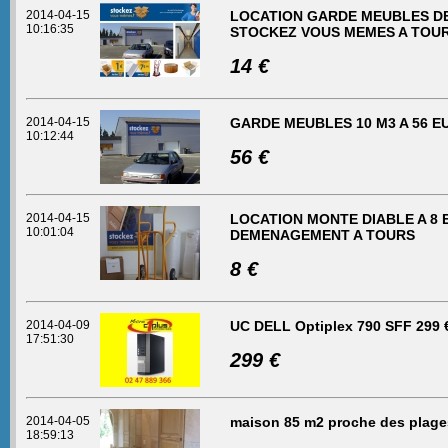
2014-04-15
LOCATION GARDE MEUBLES DE 
10:16:35
STOCKEZ VOUS MEMES A TOURS
14 €
2014-04-15
GARDE MEUBLES 10 M3 A 56 
10:12:44
56 €
2014-04-15
LOCATION MONTE DIABLE A 8
10:01:04
DEMENAGEMENT A TOURS
8 €
2014-04-09
UC DELL Optiplex 790 SFF 299 
17:51:30
299 €
2014-04-05
maison 85 m2 proche des plage
18:59:13