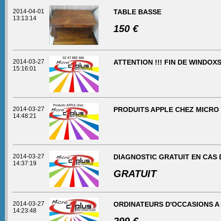
2014-04-01
TABLE BASSE
13:13:14
150 €
2014-03-27
ATTENTION !!! FIN DE WINDOXS
15:16:01
2014-03-27
PRODUITS APPLE CHEZ MICRO
14:48:21
2014-03-27
DIAGNOSTIC GRATUIT EN CAS
14:37:19
GRATUIT
2014-03-27
ORDINATEURS D'OCCASIONS A 
14:23:48