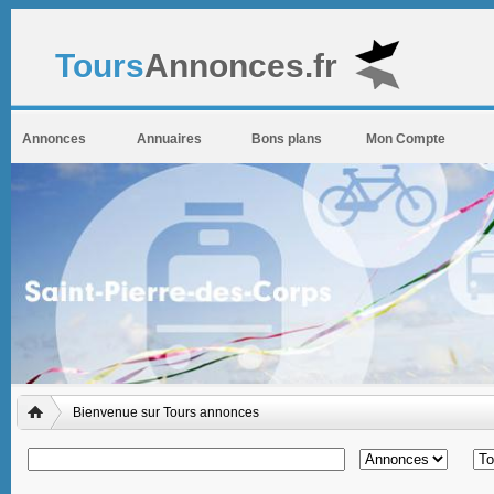
Tours
Annonces.fr
Annonces
Annuaires
Bons plans
Mon Compte
Bienvenue sur Tours annonces