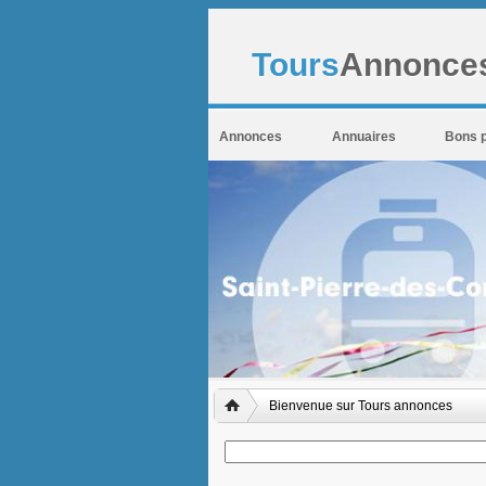
Tours
Annonces
Annonces
Annuaires
Bons 
Bienvenue sur Tours annonces