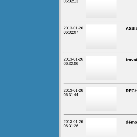
06:32:13
2013-01-26
ASSI
06:32:07
2013-01-26
trava
06:32:06
2013-01-26
RECH
06:31:44
2013-01-26
démo
06:31:26