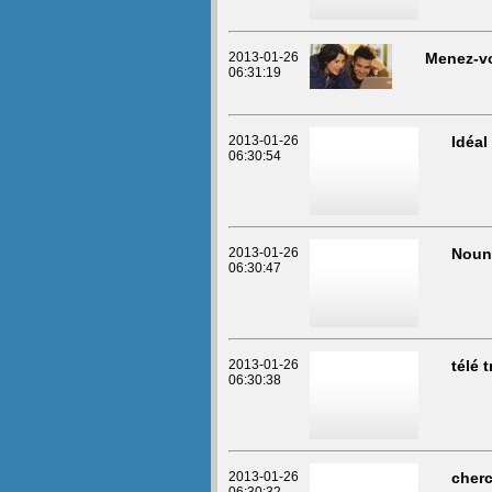
2013-01-26
Menez-vo
06:31:19
2013-01-26
Idéal
06:30:54
2013-01-26
Noun
06:30:47
2013-01-26
télé t
06:30:38
2013-01-26
cherc