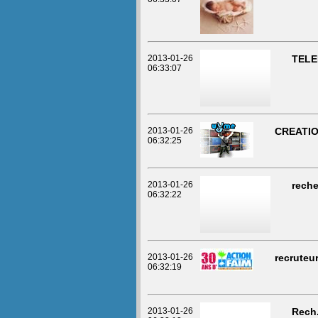
2013-01-26
TELE
06:33:07
2013-01-26
CREATIO
06:32:25
2013-01-26
reche
06:32:22
2013-01-26
recruteu
06:32:19
2013-01-26
Rech.